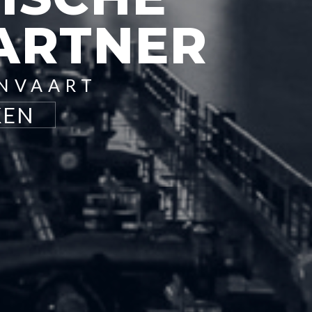
PARTNER
ENVAART
KEN